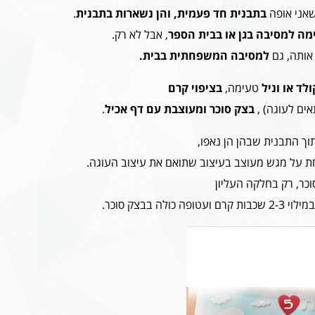
שאני אופה
בתבנית חד פעמית, והן נשארות בתבנית
.
ה למסיבה בגן או בבית הספר
, אבל לא רק.
אותה, גם
למסיבה המשפחתית בבית.
לד או וניל
טעימה,
בציפוי קרם
אים לעוגה) ,
בצק סוכר ומעוצבת עם דף אכיל
.
וך התבנית שבהן הן נאפו,
 על מגש מעוצב בעיצוב שתואם את עיצוב העוגה.
וכר, רק בחלקה העליון
ה בבצק סוכר.