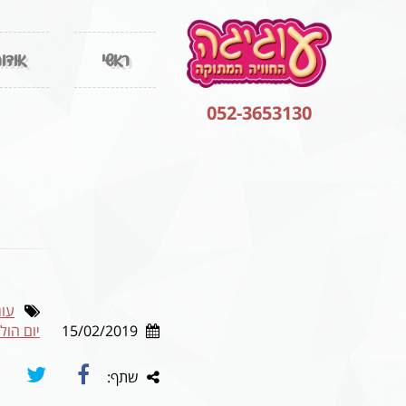
ראשי
אודו
052-3653130
עוג
15/02/2019
יום הול
שתף: