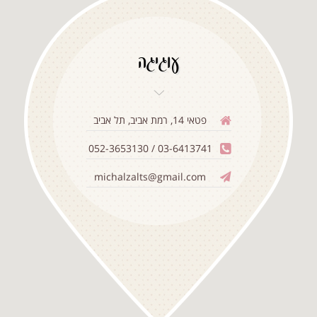
עוגיגה
פטאי 14, רמת אביב, תל אביב
03-6413741 / 052-3653130
michalzalts@gmail.com