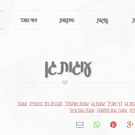
ת
עוגות
סדנאות
דפי סוכר
עוגות גן
ות גן
דף אכיל
עוגת גן
עוגת שוקולד
תבנית חד פעמית
עוגת
דת
עוגה עם תמונה
עוגה עם ציור