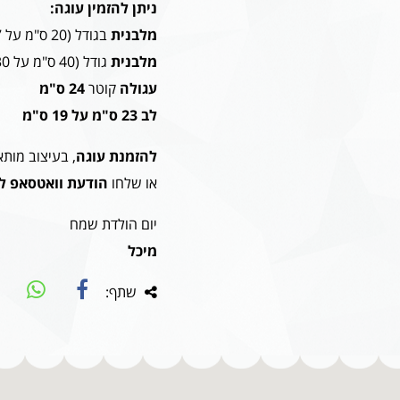
ניתן להזמין עוגה:
מלבנית
בגודל (20 ס"מ על 27) -
מלבנית
גודל (40 ס"מ על 30) -
עגולה
קוטר
24 ס"מ
לב 23 ס"מ על 19 ס"מ
להזמנת עוגה
, בעיצוב מות
או שלחו
הודעת וואטסאפ ל
יום הולדת שמח
מיכל
שתף: