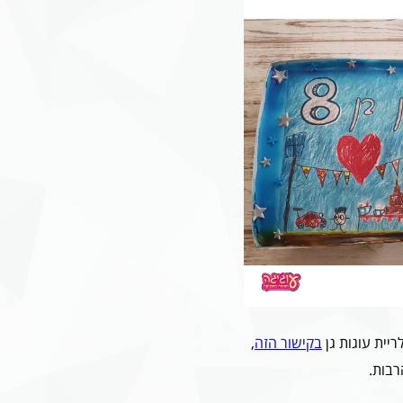
יית עוגות גן
בקישור הזה
,
בות.