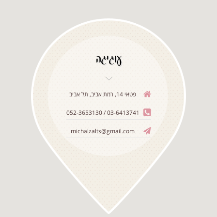
עוגיגה
פטאי 14, רמת אביב, תל אביב
03-6413741 / 052-3653130
michalzalts@gmail.com