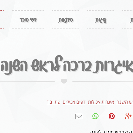
ת
עוגות
סדנאות
דפי סוכר
איגרות ברכה לראש השנה
ש השנה
איגרות אכילות
דפים אכילים
פתי בר
ה שממש מעבר לפינה.