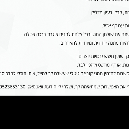
, קבלי רעיון מדליק
ת עם דף אכיל.
תם את שולחן החג, ובכל צלחת להניח איגרת ברכה אכילה
יות מתנה ייחודית ומיוחדת למארחים.
ות, או דף מודפס ולהכין לבד.
שרות להזמין ממני קובץ דיגיטלי שאשלח לך למייל, אותו תוכלי להדפיס ק
ת האפשרות שמתאימה לך, ושלחי לי הודעת וואטסאפ. 0523653130