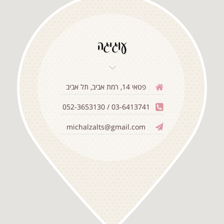
עוגיגה
פטאי 14, רמת אביב, תל אביב
03-6413741 / 052-3653130
michalzalts@gmail.com