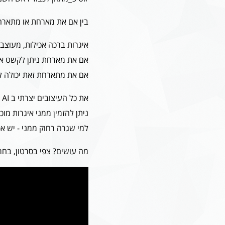
בין אם את מארחת או מתארחת
איגרות ברכה אכילות, מעוצבו
אם את מארחת ניתן לקשט אי
אם את מתארחת זאת יכולה לה
את כל העיצובים יצרתי ב AI כך שאין חשש לזכויות יוצרים.
ניתן להזמין ממני איגרות מוכנ
למי שגרה רחוק ממני - יש אפ
מה עושים? צפי בסרטון, בחרי א