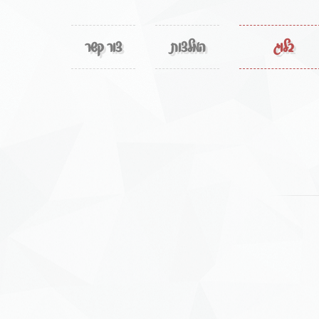
בלוג
המלצות
צור קשר