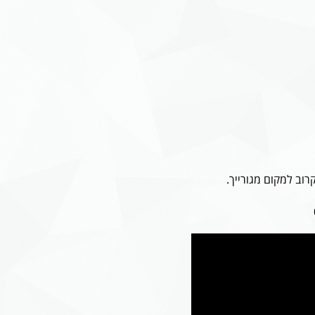
רוב למקום מגורייך.